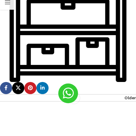
Older