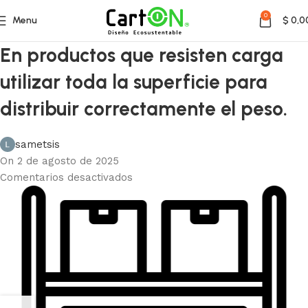
0
Menu
$
0,0
En productos que resisten carga
utilizar toda la superficie para
distribuir correctamente el peso.
sametsis
On 2 de agosto de 2025
Comentarios desactivados