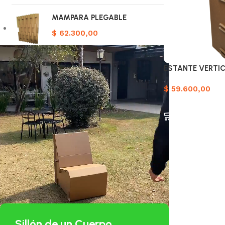
MAMPARA PLEGABLE
$
62.300,00
ESTANTE VERTI
$
59.600,00
Añadir al carrito
Sillón de un Cuerpo