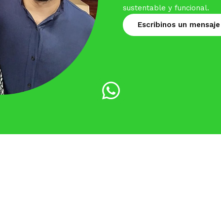
sustentable y funcional.
Escribinos un mensaje