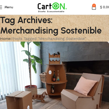
0
Menu
$
0,0
Tag Archives:
Merchandising Sostenible
Home
Posts Tagged "Merchandising Sostenible"